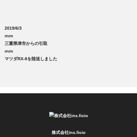
2019/6/3
rnrn
三重県津市からの引取
rnrn
マツダRX-8を陸送しました
株式会社ins.ficio