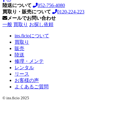
陸送について
052-756-4080
買取り・販売について
0120-224-223
メールでお問い合わせ
一般
買取り
お探し依頼
ins.ficioについて
買取り
販売
陸送
修理・メンテ
レンタル
リース
お客様の声
よくあるご質問
© ins.ficio 2025