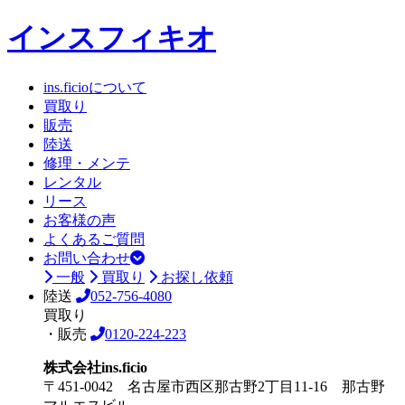
インスフィキオ
ins.ficioについて
買取り
販売
陸送
修理・メンテ
レンタル
リース
お客様の声
よくあるご質問
お問い合わせ
一般
買取り
お探し依頼
陸送
052-756-4080
買取り
・販売
0120-224-223
株式会社ins.ficio
〒451-0042 名古屋市西区那古野2丁目11-16 那古野