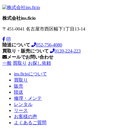
株式会社ins.ficio
〒451-0041
名古屋市西区幅下1丁目13-14
陸送について
052-756-4080
買取り・販売について
0120-224-223
メールでお問い合わせ
一般
買取り
お探し依頼
ins.ficioについて
買取り
販売
陸送
修理・メンテ
レンタル
リース
お客様の声
よくあるご質問