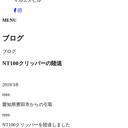
マルエスビル
MENU
ブログ
ブログ
NT100クリッパーの陸送
2019/3/8
rnrn
愛知県豊田市からの引取
rnrn
NT100クリッパーを陸送しました