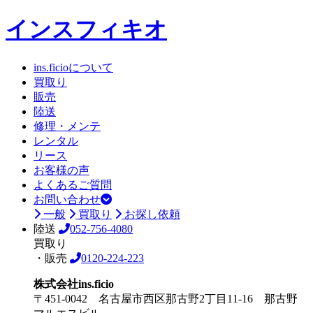
インスフィキオ
ins.ficioについて
買取り
販売
陸送
修理・メンテ
レンタル
リース
お客様の声
よくあるご質問
お問い合わせ
一般
買取り
お探し依頼
陸送
052-756-4080
買取り
・販売
0120-224-223
株式会社ins.ficio
〒451-0042 名古屋市西区那古野2丁目11-16 那古野