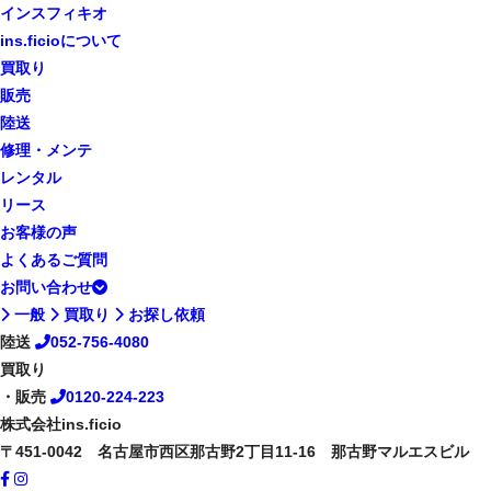
インスフィキオ
ins.ficioについて
買取り
販売
陸送
修理・メンテ
レンタル
リース
お客様の声
よくあるご質問
お問い合わせ
一般
買取り
お探し依頼
陸送
052-756-4080
買取り
・販売
0120-224-223
株式会社ins.ficio
〒451-0042 名古屋市西区那古野2丁目11-16 那古野マルエスビル