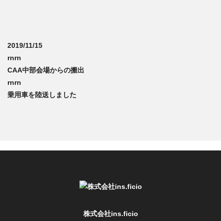
2019/11/15
rnrn
CAA中部会場からの搬出
rnrn
乗用車を陸送しました
株式会社ins.ficio