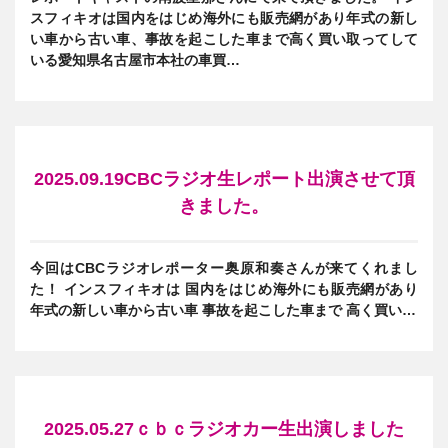
スフィキオは国内をはじめ海外にも販売網があり年式の新し
い車から古い車、事故を起こした車まで高く買い取ってして
いる愛知県名古屋市本社の車買…
2025.09.19CBCラジオ生レポート出演させて頂
きました。
今回はCBCラジオレポーター奥原和奏さんが来てくれまし
た！ インスフィキオは 国内をはじめ海外にも販売網があり
年式の新しい車から古い車 事故を起こした車まで 高く買い…
2025.05.27ｃｂｃラジオカー生出演しました