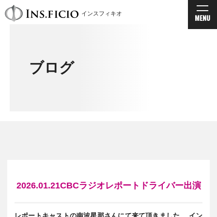
インスフィキオ
MENU
ブログ
2026.01.21CBCラジオレポートドライバー出演
レポートキャストの南波星那さんにて来て頂きました。 イン