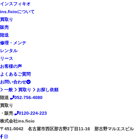
インスフィキオ
ins.ficioについて
買取り
販売
陸送
修理・メンテ
レンタル
リース
お客様の声
よくあるご質問
お問い合わせ
一般
買取り
お探し依頼
陸送
052-756-4080
買取り
・販売
0120-224-223
株式会社ins.ficio
〒451-0042 名古屋市西区那古野2丁目11-16 那古野マルエスビル