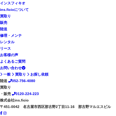
インスフィキオ
ins.ficioについて
買取り
販売
陸送
修理・メンテ
レンタル
リース
お客様の声
よくあるご質問
お問い合わせ
一般
買取り
お探し依頼
陸送
052-756-4080
買取り
・販売
0120-224-223
株式会社ins.ficio
〒451-0042 名古屋市西区那古野2丁目11-16 那古野マルエスビル