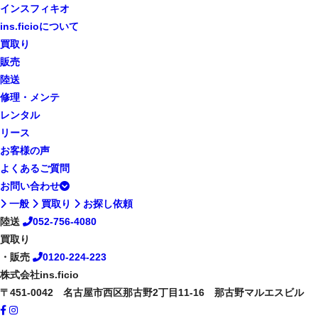
インスフィキオ
ins.ficioについて
買取り
販売
陸送
修理・メンテ
レンタル
リース
お客様の声
よくあるご質問
お問い合わせ
一般
買取り
お探し依頼
陸送
052-756-4080
買取り
・販売
0120-224-223
株式会社ins.ficio
〒451-0042 名古屋市西区那古野2丁目11-16 那古野マルエスビル