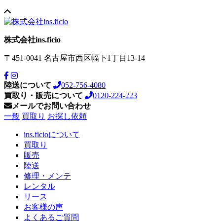
株式会社ins.ficio
〒451-0041
名古屋市西区幅下1丁目13-14
陸送について
052-756-4080
買取り・販売について
0120-224-223
メールでお問い合わせ
一般
買取り
お探し依頼
ins.ficioについて
買取り
販売
陸送
修理・メンテ
レンタル
リース
お客様の声
よくあるご質問