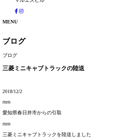
マルエスビル
MENU
ブログ
ブログ
三菱ミニキャブトラックの陸送
2018/12/2
rnrn
愛知県春日井市からの引取
rnrn
三菱ミニキャブトラックを陸送しました