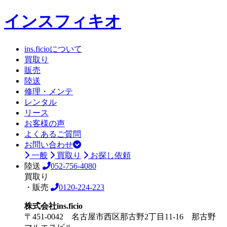
インスフィキオ
ins.ficioについて
買取り
販売
陸送
修理・メンテ
レンタル
リース
お客様の声
よくあるご質問
お問い合わせ
一般
買取り
お探し依頼
陸送
052-756-4080
買取り
・販売
0120-224-223
株式会社ins.ficio
〒451-0042 名古屋市西区那古野2丁目11-16 那古野