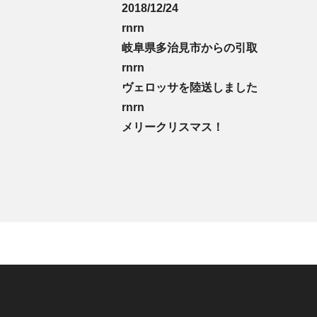
2018/12/24
rnrn
岐阜県多治見市からの引取
rnrn
ヴェロッサを陸送しました
rnrn
メリークリスマス！