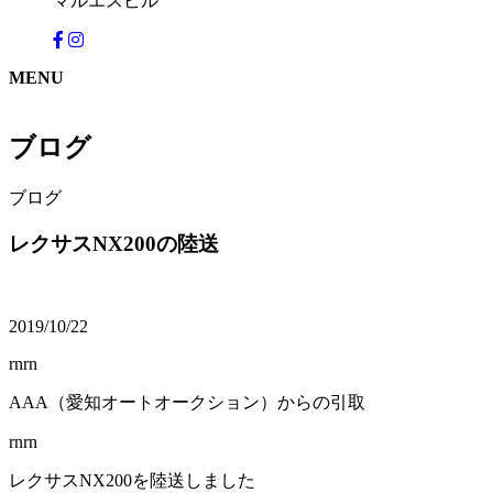
マルエスビル
MENU
ブログ
ブログ
レクサスNX200の陸送
2019/10/22
rnrn
AAA（愛知オートオークション）からの引取
rnrn
レクサスNX200を陸送しました