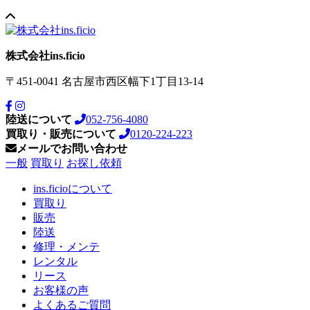
株式会社ins.ficio
〒451-0041
名古屋市西区幅下1丁目13-14
陸送について
052-756-4080
買取り・販売について
0120-224-223
メールでお問い合わせ
一般
買取り
お探し依頼
ins.ficioについて
買取り
販売
陸送
修理・メンテ
レンタル
リース
お客様の声
よくあるご質問