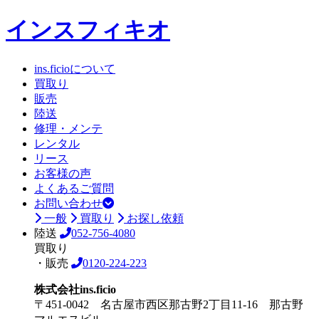
インスフィキオ
ins.ficioについて
買取り
販売
陸送
修理・メンテ
レンタル
リース
お客様の声
よくあるご質問
お問い合わせ
一般
買取り
お探し依頼
陸送
052-756-4080
買取り
・販売
0120-224-223
株式会社ins.ficio
〒451-0042 名古屋市西区那古野2丁目11-16 那古野