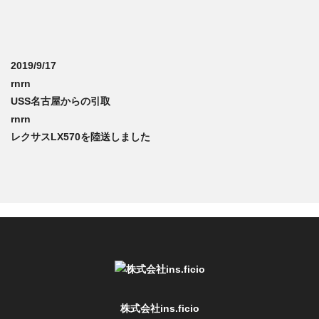
2019/9/17
rnrn
USS名古屋からの引取
rnrn
レクサスLX570を陸送しました
株式会社ins.ficio