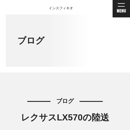
インスフィキオ
MENU
ブログ
ブログ
レクサスLX570の陸送