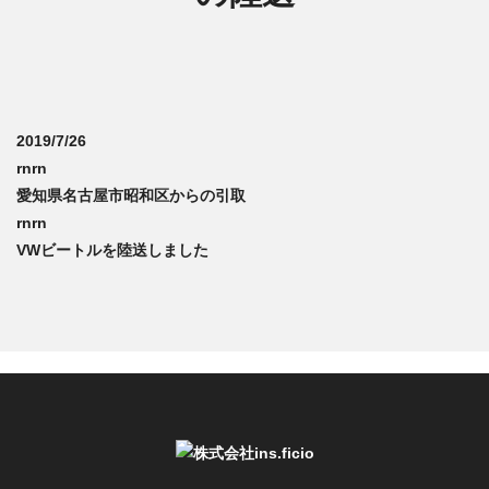
2019/7/26
rnrn
愛知県名古屋市昭和区からの引取
rnrn
VWビートルを陸送しました