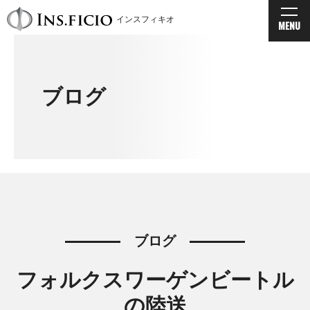
インスフィキオ
MENU
ブログ
ブログ
フォルクスワーゲンビートル
の陸送