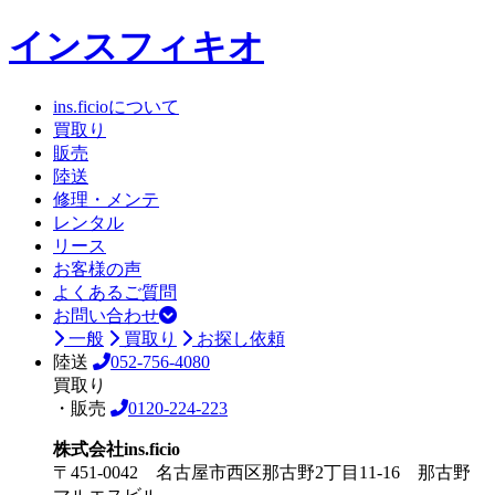
インスフィキオ
ins.ficioについて
買取り
販売
陸送
修理・メンテ
レンタル
リース
お客様の声
よくあるご質問
お問い合わせ
一般
買取り
お探し依頼
陸送
052-756-4080
買取り
・販売
0120-224-223
株式会社ins.ficio
〒451-0042 名古屋市西区那古野2丁目11-16 那古野