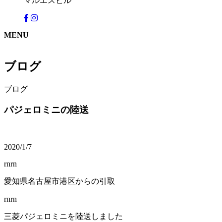
マルエスビル
MENU
ブログ
ブログ
パジェロミニの陸送
2020/1/7
rnrn
愛知県名古屋市港区からの引取
rnrn
三菱パジェロミニを陸送しました