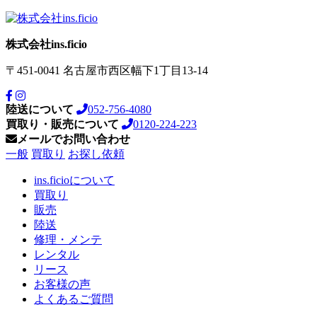
株式会社ins.ficio
〒451-0041
名古屋市西区幅下1丁目13-14
陸送について
052-756-4080
買取り・販売について
0120-224-223
メールでお問い合わせ
一般
買取り
お探し依頼
ins.ficioについて
買取り
販売
陸送
修理・メンテ
レンタル
リース
お客様の声
よくあるご質問