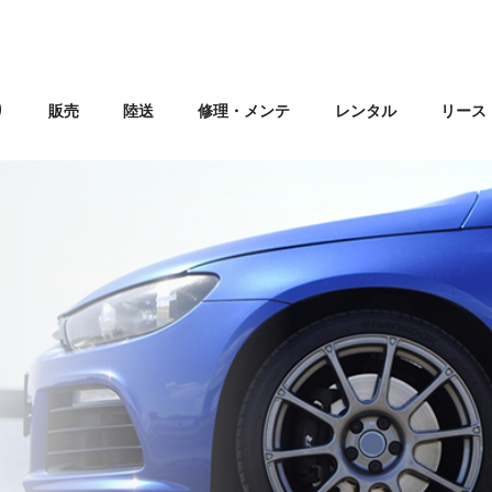
り
販売
陸送
修理・メンテ
レンタル
リース