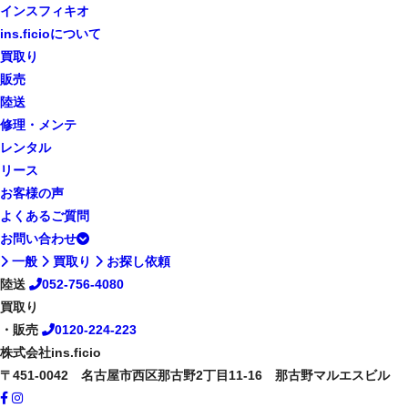
インスフィキオ
ins.ficioについて
買取り
販売
陸送
修理・メンテ
レンタル
リース
お客様の声
よくあるご質問
お問い合わせ
一般
買取り
お探し依頼
陸送
052-756-4080
買取り
・販売
0120-224-223
株式会社ins.ficio
〒451-0042 名古屋市西区那古野2丁目11-16 那古野マルエスビル