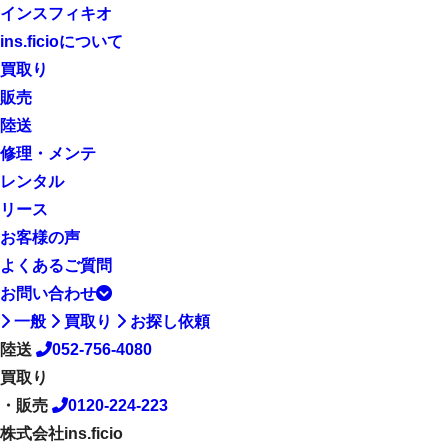
インスフィキオ
ins.ficioについて
買取り
販売
陸送
修理・メンテ
レンタル
リース
お客様の声
よくあるご質問
お問い合わせ
一般
買取り
お探し依頼
陸送
052-756-4080
買取り
・販売
0120-224-223
株式会社ins.ficio