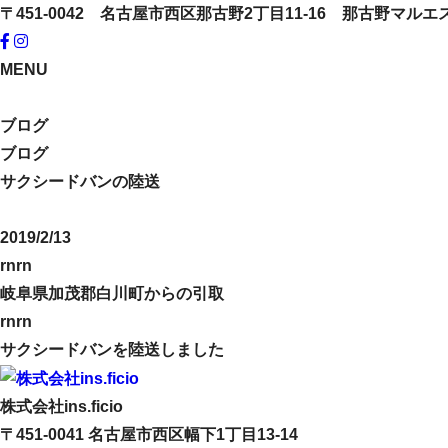
〒451-0042 名古屋市西区那古野2丁目11-16 那古野マルエ
MENU
ブログ
ブログ
サクシードバンの陸送
2019/2/13
rnrn
岐阜県加茂郡白川町からの引取
rnrn
サクシードバンを陸送しました
株式会社ins.ficio
〒451-0041
名古屋市西区幅下1丁目13-14