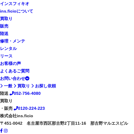
インスフィキオ
ins.ficioについて
買取り
販売
陸送
修理・メンテ
レンタル
リース
お客様の声
よくあるご質問
お問い合わせ
一般
買取り
お探し依頼
陸送
052-756-4080
買取り
・販売
0120-224-223
株式会社ins.ficio
〒451-0042 名古屋市西区那古野2丁目11-16 那古野マルエスビル