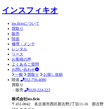
インスフィキオ
ins.ficioについて
買取り
販売
陸送
修理・メンテ
レンタル
リース
お客様の声
よくあるご質問
お問い合わせ
一般
買取り
お探し依頼
陸送
052-756-4080
買取り
・販売
0120-224-223
株式会社ins.ficio
〒451-0042 名古屋市西区那古野2丁目11-16 那古野