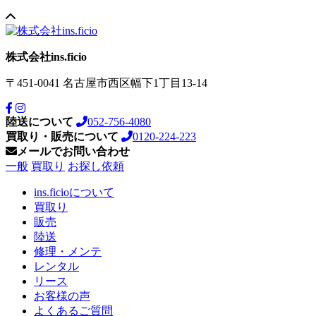
株式会社ins.ficio
〒451-0041
名古屋市西区幅下1丁目13-14
陸送について
052-756-4080
買取り・販売について
0120-224-223
メールでお問い合わせ
一般
買取り
お探し依頼
ins.ficioについて
買取り
販売
陸送
修理・メンテ
レンタル
リース
お客様の声
よくあるご質問