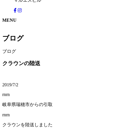
マルエスビル
MENU
ブログ
ブログ
クラウンの陸送
2019/7/2
rnrn
岐阜県瑞穂市からの引取
rnrn
クラウンを陸送しました