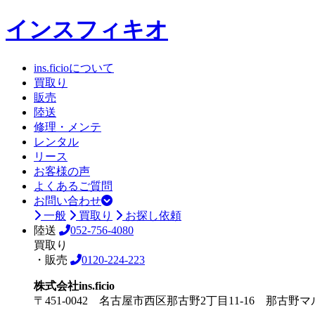
インスフィキオ
ins.ficioについて
買取り
販売
陸送
修理・メンテ
レンタル
リース
お客様の声
よくあるご質問
お問い合わせ
一般
買取り
お探し依頼
陸送
052-756-4080
買取り
・販売
0120-224-223
株式会社ins.ficio
〒451-0042 名古屋市西区那古野2丁目11-16 那古野