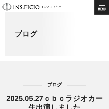
インスフィキオ
MENU
ブログ
ブログ
2025.05.27ｃｂｃラジオカー
生出演しました