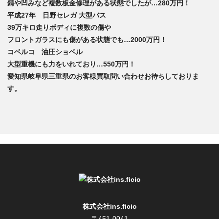
錆や凹みなど複数板金修理がある状態でしたが…
280万円！
平成27年 日野セレガ 大型バス
39万キロ走りボディに複数の傷や
フロントガラスにも傷がある状態でも…
2000万円！
コベルコ 油圧ショベル
大型重機
にも力をいれており…
550万円！
愛知県岐阜県三重県のお客様買取問い合わせお待ちしておりま
す。
株式会社ins.ficio
〒451-0041