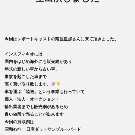
今回はレポートキャストの南波星那さんに来て頂きました。
インスフィキオには
国内をはじめ海外にも販売網があり
年式の新しい車から古い車
、
事故を起こした車
まで
高く買い取り致します。
車を運ぶ
「陸送」
という事業も行っていて
個人・法人・オークション・
輸出業者までも販売網がある
ため
良い値段で売ることが出来ます
今回の買取例は
昭和49年 日産ダットサンブルーバード