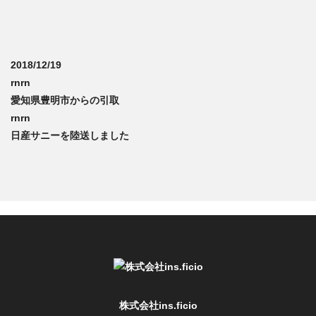
2018/12/19
rnrn
愛知県豊明市からの引取
rnrn
日産サニーを陸送しました
株式会社ins.ficio