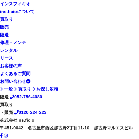
インスフィキオ
ins.ficioについて
買取り
販売
陸送
修理・メンテ
レンタル
リース
お客様の声
よくあるご質問
お問い合わせ
一般
買取り
お探し依頼
陸送
052-756-4080
買取り
・販売
0120-224-223
株式会社ins.ficio
〒451-0042 名古屋市西区那古野2丁目11-16 那古野マルエスビル