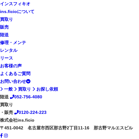
インスフィキオ
ins.ficioについて
買取り
販売
陸送
修理・メンテ
レンタル
リース
お客様の声
よくあるご質問
お問い合わせ
一般
買取り
お探し依頼
陸送
052-756-4080
買取り
・販売
0120-224-223
株式会社ins.ficio
〒451-0042 名古屋市西区那古野2丁目11-16 那古野マルエスビル