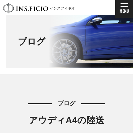
インスフィキオ
MENU
ブログ
ブログ
アウディA4の陸送